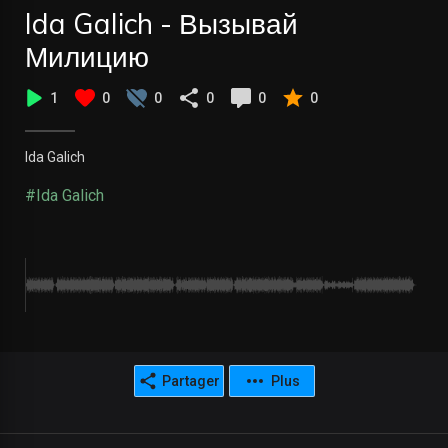
Ida Galich - Вызывай
Милицию
1
0
0
0
0
0
Ida Galich
#Ida Galich
Partager
Plus