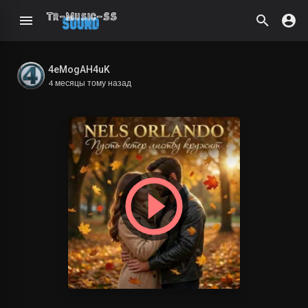
4eMogAH4uK
4 месяцы тому назад