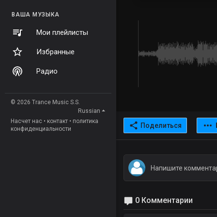
ВАША МУЗЫКА
Мои плейлисты
Избранные
Радио
© 2026 Trance Music S.S.
Russian
Насчет нас
•
контакт
•
политика
Поделиться
конфиденциальности
0 Комментарии