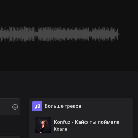
Больше треков
Konfuz - Кайф ты поймала
Коала