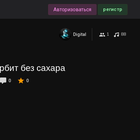
Авторизоваться
регистр
1
88
Digital
рбит без сахара
0
0