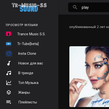
ПРОСМОТР МУЗЫКИ
опубликованный
2 лет н
Trance Music S.S.
Tr-Tube[beta]
Insta Clone
Новое для вас
В тренде
Топ Музыка
Жанры
Плейлисты