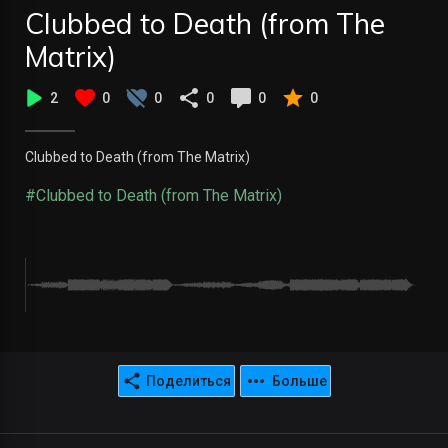
Clubbed to Death (from The
Matrix)
2
0
0
0
0
0
Clubbed to Death (from The Matrix)
#Clubbed to Death (from The Matrix)
Поделиться
Больше