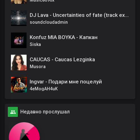
Music8090x
DJ Lava - Uncertainties of fate (track excerp)
soundcloudadmin
Konfuz MIA BOYKA - Капкан
Siska
CAUCAS - Caucas Lezginka
Musora
Ingvar - Подари мне поцелуй
4eMogAH4uK
Недавно прослушал