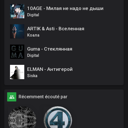
10AGE - Милая не надо не дыши
Digital
ARTIK & Asti - Вселенная
Коала
Guma - Стеклянная
Digital
ELMAN - Антигерой
Siska
Récemment écouté par