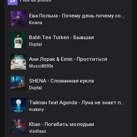
Ева Польна - Почему день почему солнца свет
Коала
Bahh Tee Turken - Бывшая
Digital
Ани Лорак & Emin - Проститься
Music8090x
SHENA - Сломанная кукла
Digital
Тайпан feat Agunda - Луна не знает пути
makmy
Khan - Погибать молодым
vladlaas