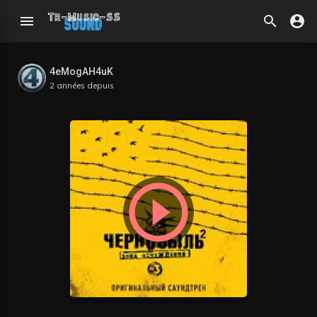
4eMogAH4uK
2 années depuis