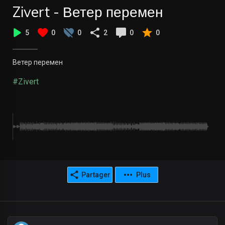
Zivert - Ветер перемен
5
0
0
2
0
0
Ветер перемен
#Zivert
Partager
Plus