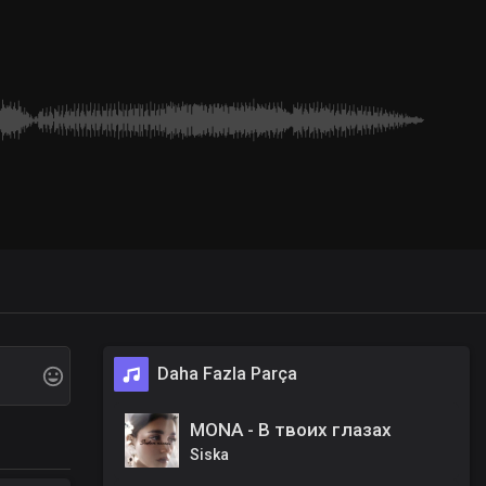
Daha Fazla Parça
MONA - В твоих глазах
Siska